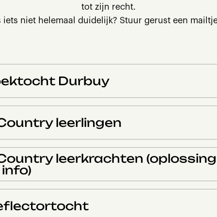
tot zijn recht.
s iets niet helemaal duidelijk? Stuur gerust een mailtj
ektocht Durbuy
Country leerlingen
Country leerkrachten (oplossing
info)
flectortocht