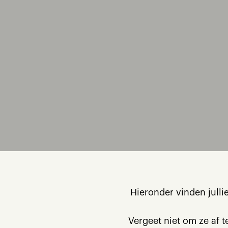
Hieronder vinden jull
Vergeet niet om ze af t