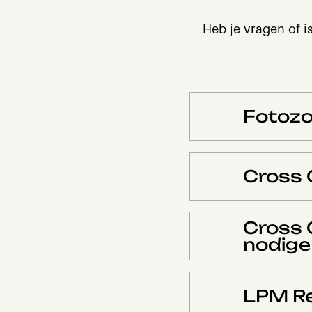
Heb je vragen of i
Fotozo
Cross 
Cross 
nodige 
LPM Re