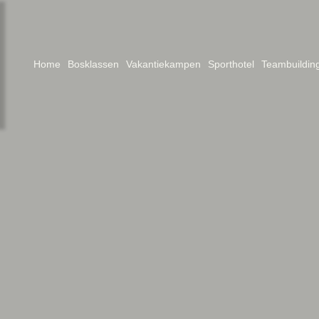
Home
Bosklassen
Vakantiekampen
Sporthotel
Teambuildin