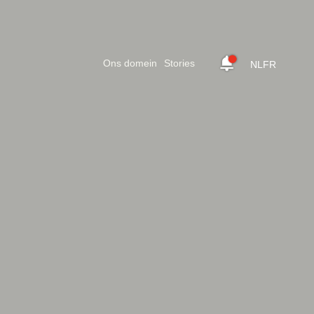
Ons domein
Stories
NL
FR