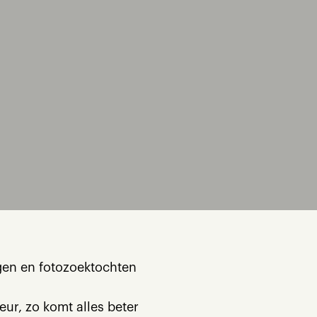
gen en fotozoektochten
eur, zo komt alles beter