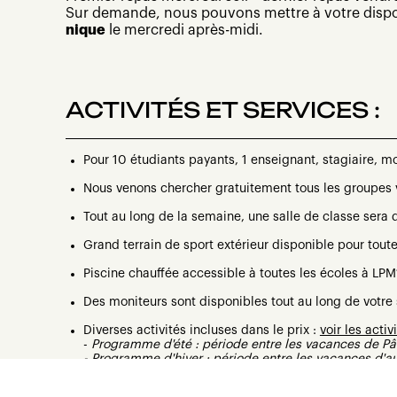
Sur demande, nous pouvons mettre à votre dispos
nique
le mercredi après-midi.
ACTIVITÉS ET SERVICES :
Pour 10 étudiants payants, 1 enseignant, stagiaire, m
Nous venons chercher gratuitement tous les groupes v
Tout au long de la semaine, une salle de classe sera 
Grand terrain de sport extérieur disponible pour tout
Piscine chauffée accessible à toutes les écoles à LPM
Des moniteurs sont disponibles tout au long de votre 
Diverses activités incluses dans le prix :
voir les activ
-
Programme d'été : période entre les vacances de P
- Programme d'hiver : période entre les vacances d'