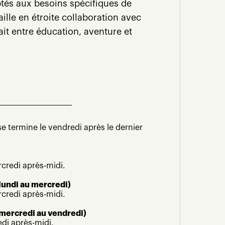
és aux besoins spécifiques de
ille en étroite collaboration avec
ait entre éducation, aventure et
e termine le vendredi après le dernier
rcredi après-midi.
 lundi au mercredi)
rcredi après-midi.
 mercredi au vendredi)
edi après-midi.