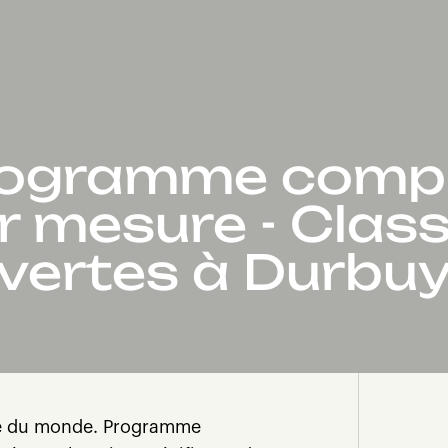
ogramme comp
r mesure - Clas
vertes à Durbu
lle du monde. Programme