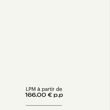
LPM à partir de
166.00 € p.p