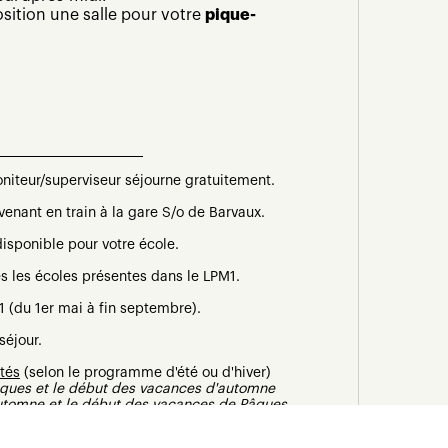
ition une salle pour votre
pique-
oniteur/superviseur séjourne gratuitement.
enant en train à la gare S/o de Barvaux.
disponible pour votre école.
es les écoles présentes dans le LPM1.
1 (du 1er mai à fin septembre).
séjour.
ités
(selon le programme d'été ou d'hiver)
âques et le début des vacances d'automne
automne et le début des vacances de Pâques